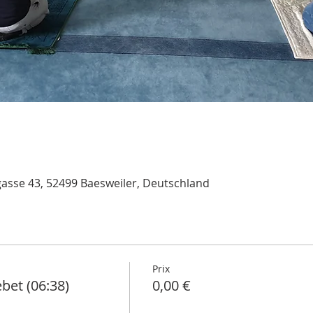
asse 43, 52499 Baesweiler, Deutschland
Prix
et (06:38)
0,00 €