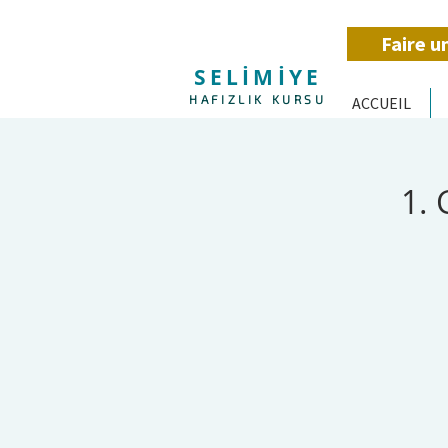
Faire u
SELİMİYE
HAFIZLIK KURSU
ACCUEIL
1.