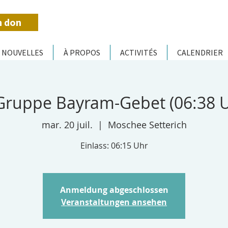
n don
NOUVELLES
À PROPOS
ACTIVITÉS
CALENDRIER
 Gruppe Bayram-Gebet (06:38 U
mar. 20 juil.
  |  
Moschee Setterich
Einlass: 06:15 Uhr
Anmeldung abgeschlossen
Veranstaltungen ansehen