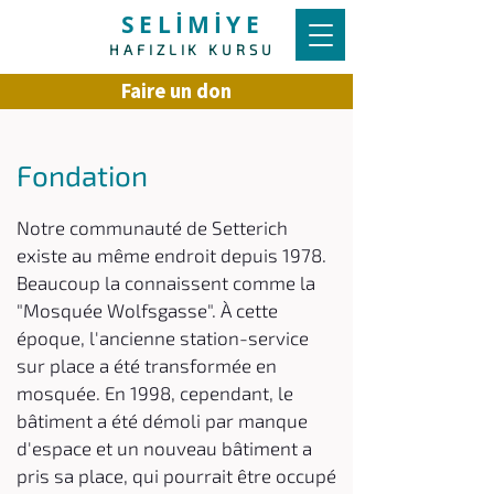
SELİMİYE
HAFIZLIK KURSU
Faire un don
Fondation
Notre communauté de Setterich
existe au même endroit depuis 1978.
Beaucoup la connaissent comme la
"Mosquée Wolfsgasse". À cette
époque, l'ancienne station-service
sur place a été transformée en
mosquée. En 1998, cependant, le
bâtiment a été démoli par manque
d'espace et un nouveau bâtiment a
pris sa place, qui pourrait être occupé