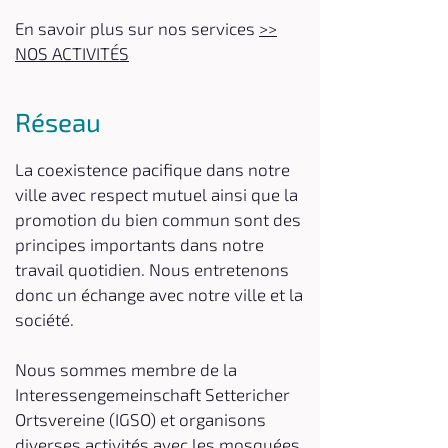
En savoir plus sur nos services
>>
NOS ACTIVITÉS
Réseau
La coexistence pacifique dans notre
ville avec respect mutuel ainsi que la
promotion du bien commun sont des
principes importants dans notre
travail quotidien. Nous entretenons
donc un échange avec notre ville et la
société.
Nous sommes membre de la
Interessengemeinschaft Settericher
Ortsvereine (IGSO) et organisons
diverses activités avec les mosquées,