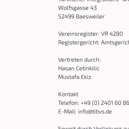
Wolfsgasse 43
52499 Baesweiler
Vereinsregister: VR 4280
Registergericht: Amtsgeri
Vertreten durch:
Hasan Cetinkilic
Mustafa Ekiz
Kontakt
Telefon: +49 (0) 2401 60 8
E-Mail: info@tibvs.de
Soweit durch Verlinkung a