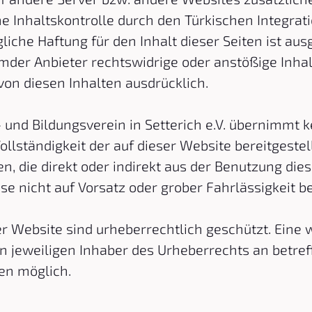
e Inhaltskontrolle durch den Türkischen Integrat
jegliche Haftung für den Inhalt dieser Seiten ist au
mder Anbieter rechtswidrige oder anstößige Inhal
 von diesen Inhalten ausdrücklich.
 und Bildungsverein in Setterich e.V. übernimmt k
 Vollständigkeit der auf dieser Website bereitgeste
n, die direkt oder indirekt aus der Benutzung die
se nicht auf Vorsatz oder grober Fahrlässigkeit b
er Website sind urheberrechtlich geschützt. Eine
n jeweiligen Inhaber des Urheberrechts an betref
en möglich.