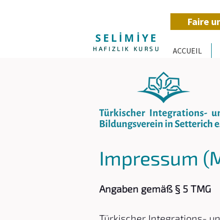
Faire u
SELİMİYE
HAFIZLIK KURSU
ACCUEIL
Impressum (M
Angaben gemäß § 5 TMG
Türkischer Integrations- un