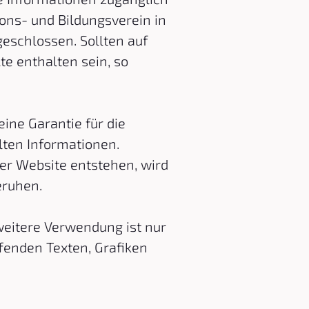
ions- und Bildungsverein in
sgeschlossen. Sollten auf
te enthalten sein, so
eine Garantie für die
llten Informationen.
ser Website entstehen, wird
eruhen.
 weitere Verwendung ist nur
fenden Texten, Grafiken