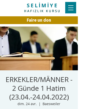
SELİMİYE
HAFIZLIK KURSU
Faire un don
ERKEKLER/MÄNNER -
2 Günde 1 Hatim
(23.04.-24.04.2022)
dim. 24 avr.
  |  
Baesweiler