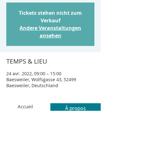
Tickets stehen nicht zum
Verkauf
Andere Veranstaltungen
ansehen
TEMPS & LIEU
24 avr. 2022, 09:00 – 15:00
Baesweiler, Wolfsgasse 43, 52499
Baesweiler, Deutschland
Accueil
À propos
Activités
Contact
Confidentialité
Impressum