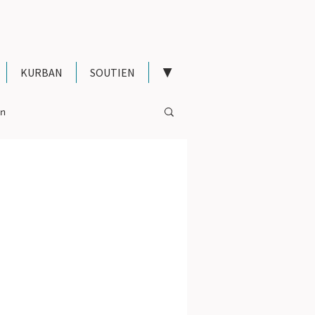
KURBAN
SOUTIEN
▼
on