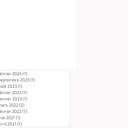
évrier 2024
(1)
1 post
septembre 2023
(1)
1 post
août 2023
(1)
1 post
évrier 2023
(1)
1 post
anvier 2023
(1)
1 post
mars 2022
(2)
2 posts
évrier 2022
(1)
1 post
mai 2021
(1)
1 post
vril 2021
(1)
1 post